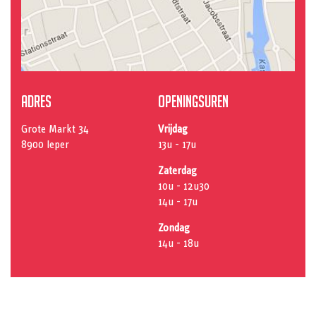
Adres
Openingsuren
Grote Markt 34
Vrijdag
8900 Ieper
13u - 17u
Zaterdag
10u - 12u30
14u - 17u
Zondag
14u - 18u