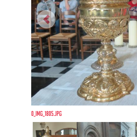
0_img_1805.jpg