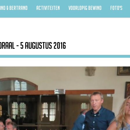
AND & BERTRAND
ACTIVITEITEN
VOORLOPIG BEWIND
FOTO'S
draal - 5 augustus 2016