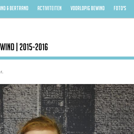
AND & BERTRAND
ACTIVITEITEN
VOORLOPIG BEWIND
FOTO'S
wind | 2015-2016
ar.