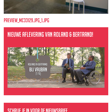
preview_mc33129.jpg_1.jpg
Nieuwe aflevering van Roland & Bertrand!
Schrijf je in voor de nieuwsbrief