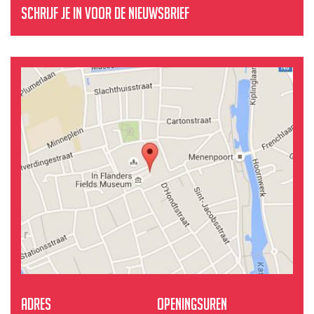
Schrijf je in voor de nieuwsbrief
Adres
Openingsuren