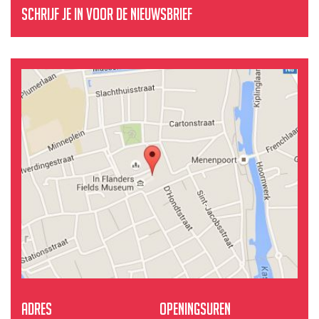
Schrijf je in voor de nieuwsbrief
Adres
Openingsuren