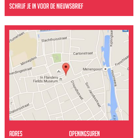
Schrijf je in voor de nieuwsbrief
Adres
Openingsuren