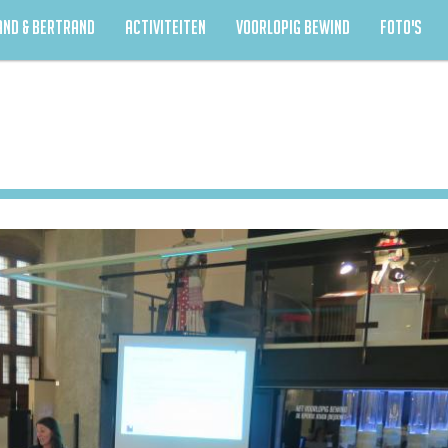
AND & BERTRAND
ACTIVITEITEN
VOORLOPIG BEWIND
FOTO'S