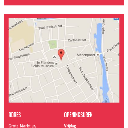
Adres
Openingsuren
Grote Markt 34
Vrijdag