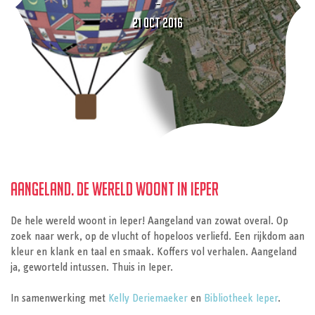
21 OCT 2016
Aangeland. De Wereld woont in Ieper
De hele wereld woont in Ieper! Aangeland van zowat overal. Op
zoek naar werk, op de vlucht of hopeloos verliefd. Een rijkdom aan
kleur en klank en taal en smaak. Koffers vol verhalen. Aangeland
ja, geworteld intussen. Thuis in Ieper.
In samenwerking met
Kelly Deriemaeker
en
Bibliotheek Ieper
.