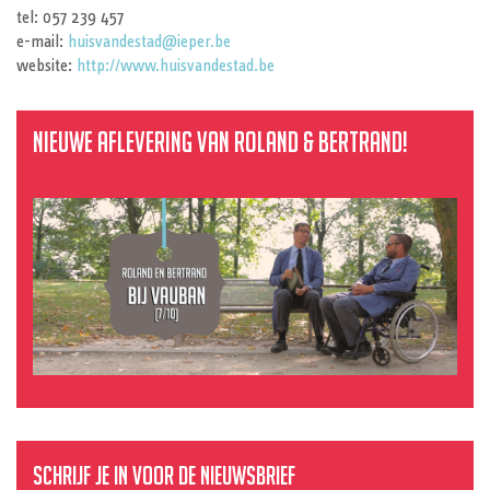
tel: 057 239 457
e-mail:
huisvandestad@ieper.be
website:
http://www.huisvandestad.be
Nieuwe aflevering van Roland & Bertrand!
Schrijf je in voor de nieuwsbrief